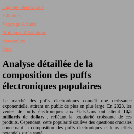
Cigarette électronique
E-liquides
Vapotage & Santé
Problèmes & Solutions
Accessoires
Blog
Analyse détaillée de la
composition des puffs
électroniques populaires
Le marché des puffs électroniques connaît une croissance
exponentielle, attirant un public de plus en plus large. En 2023, les
ventes de puffs électroniques aux États-Unis ont atteint
14,5
milliards de dollars
, reflétant la popularité croissante de ces
produits. Cependant, cette popularité soulève des questions cruciales
concernant la composition des puffs électroniques et leurs effets
potentiels sur la santé.