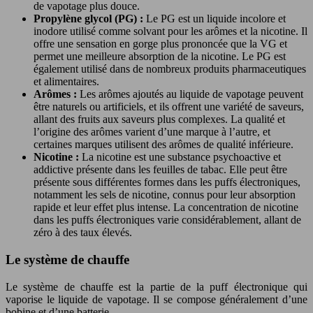
de vapotage plus douce.
Propylène glycol (PG) :
Le PG est un liquide incolore et
inodore utilisé comme solvant pour les arômes et la nicotine. Il
offre une sensation en gorge plus prononcée que la VG et
permet une meilleure absorption de la nicotine. Le PG est
également utilisé dans de nombreux produits pharmaceutiques
et alimentaires.
Arômes :
Les arômes ajoutés au liquide de vapotage peuvent
être naturels ou artificiels, et ils offrent une variété de saveurs,
allant des fruits aux saveurs plus complexes. La qualité et
l’origine des arômes varient d’une marque à l’autre, et
certaines marques utilisent des arômes de qualité inférieure.
Nicotine :
La nicotine est une substance psychoactive et
addictive présente dans les feuilles de tabac. Elle peut être
présente sous différentes formes dans les puffs électroniques,
notamment les sels de nicotine, connus pour leur absorption
rapide et leur effet plus intense. La concentration de nicotine
dans les puffs électroniques varie considérablement, allant de
zéro à des taux élevés.
Le système de chauffe
Le système de chauffe est la partie de la puff électronique qui
vaporise le liquide de vapotage. Il se compose généralement d’une
bobine et d’une batterie.