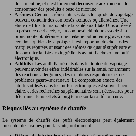
de la nicotine, et il est fortement déconseillé aux mineurs de
consommer des produits à base de nicotine.
Arômes :
Certains arômes utilisés dans le liquide de vapotage
peuvent contenir des composés toxiques ou allergènes. Une
étude de l’Institut national de la santé aux États-Unis a révélé
la présence de diacétyle, un composé chimique associé à la
bronchiolite oblitérante, une maladie pulmonaire grave, dans
certains liquides de vapotage. Il est important de choisir des
marques réputées utilisant des arômes de qualité supérieure et
de consulter la liste des ingrédients avant d’acheter une puff
électronique.
Additifs :
Les additifs présents dans le liquide de vapotage
peuvent avoir des effets indésirables sur la santé, notamment
des réactions allergiques, des irritations respiratoires et des
problèmes gastro-intestinaux. La composition exacte des
additifs utilisés dans les puffs électroniques est souvent peu
claire, et des recherches supplémentaires sont nécessaires pour
déterminer leurs effets à long terme sur la santé humaine.
Risques liés au système de chauffe
Le système de chauffe des puffs électroniques peut également
présenter des risques pour la santé, notamment:
Défauts de fabrication :
Les défauts de fabrication peuvent