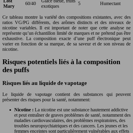
Lost
Glace bleue, fruits
60/40
5
Humectant
Mary
exotiques
Ce tableau montre la variété des compositions existantes, avec des
ratios VG/PG différents, des arômes distincts et des niveaux de
nicotine variables. Il est important de noter que cette analyse ne
représente qu’un échantillon limité de marques et ne prétend pas être
exhaustive. La composition exacte d’une puff électronique peut
varier en fonction de sa marque, de sa saveur et de son niveau de
nicotine.
Risques potentiels liés à la composition
des puffs
Risques liés au liquide de vapotage
Le liquide de vapotage contient des substances qui peuvent
présenter des risques pour la santé, notamment:
Nicotine :
La nicotine est une substance hautement addictive
et peut entraîner de graves problèmes de santé, notamment des
maladies cardiovasculaires, des problèmes respiratoires, des
troubles neuropsychiatriques et des cancers. Les jeunes et les
femmes enceintes sont particulièrement vulnérables aux effets