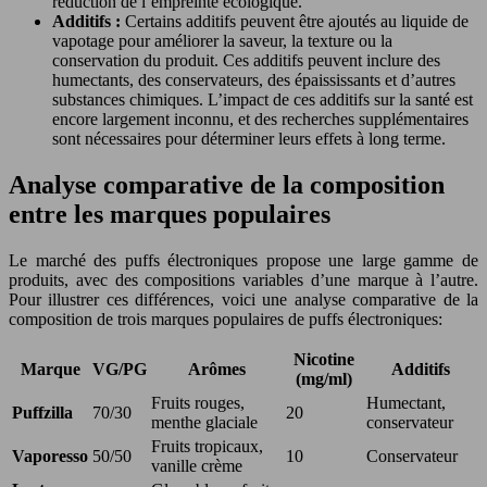
réduction de l’empreinte écologique.
Additifs :
Certains additifs peuvent être ajoutés au liquide de
vapotage pour améliorer la saveur, la texture ou la
conservation du produit. Ces additifs peuvent inclure des
humectants, des conservateurs, des épaississants et d’autres
substances chimiques. L’impact de ces additifs sur la santé est
encore largement inconnu, et des recherches supplémentaires
sont nécessaires pour déterminer leurs effets à long terme.
Analyse comparative de la composition
entre les marques populaires
Le marché des puffs électroniques propose une large gamme de
produits, avec des compositions variables d’une marque à l’autre.
Pour illustrer ces différences, voici une analyse comparative de la
composition de trois marques populaires de puffs électroniques:
Nicotine
Marque
VG/PG
Arômes
Additifs
(mg/ml)
Fruits rouges,
Humectant,
Puffzilla
70/30
20
menthe glaciale
conservateur
Fruits tropicaux,
Vaporesso
50/50
10
Conservateur
vanille crème