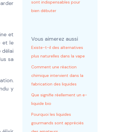
sont indispensables pour
garder
bien débuter
ine et
Vous aimerez aussi
 et le
Existe-t-il des alternatives
 délai
plus naturelles dans la vape
lus sa
Comment une réaction
chimique intervient dans la
ation.
fabrication des liquides
endu y
Que signifie réellement un e-
liquide bio
Pourquoi les liquides
gourmands sont appréciés
élixir
des amateurs