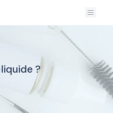
iquide ?