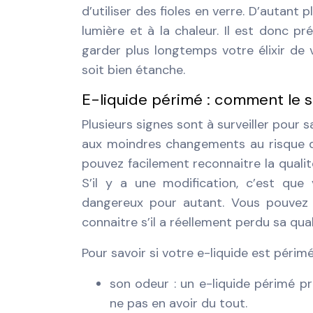
d’utiliser des fioles en verre. D’autant
lumière et à la chaleur. Il est donc p
garder plus longtemps votre élixir de v
soit bien étanche.
E-liquide périmé : comment le s
Plusieurs signes sont à surveiller pour 
aux moindres changements au risque d
pouvez facilement reconnaitre la quali
S’il y a une modification, c’est que
dangereux pour autant. Vous pouvez e
connaitre s’il a réellement perdu sa qua
Pour savoir si votre e-liquide est périmé,
son odeur : un e-liquide périmé p
ne pas en avoir du tout.