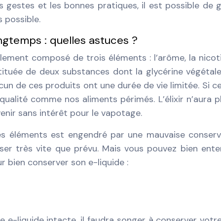
s gestes et les bonnes pratiques, il est possible de 
 possible.
ngtemps : quelles astuces ?
ralement composé de trois éléments : l’arôme, la nicot
ituée de deux substances dont la glycérine végétale
un de ces produits ont une durée de vie limitée. Si ce
qualité comme nos aliments périmés. L’élixir n’aura p
venir sans intérêt pour le vapotage.
 ces éléments est engendré par une mauvaise conserv
oser très vite que prévu. Mais vous pouvez bien ent
 bien conserver son e-liquide :
e e-liquide intacte, il faudra songer à conserver votre 