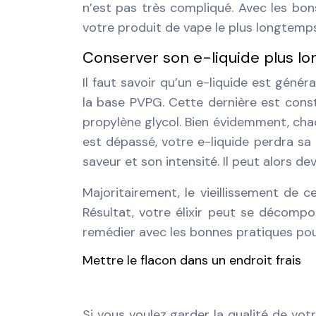
n’est pas très compliqué. Avec les bon
votre produit de vape le plus longtemps
Conserver son e-liquide plus lo
Il faut savoir qu’un e-liquide est géné
la base PVPG. Cette dernière est const
propylène glycol. Bien évidemment, chac
est dépassé, votre e-liquide perdra sa 
saveur et son intensité. Il peut alors de
Majoritairement, le vieillissement de
Résultat, votre élixir peut se décomp
remédier avec les bonnes pratiques pour
Mettre le flacon dans un endroit frais
Si vous voulez garder la qualité de votr