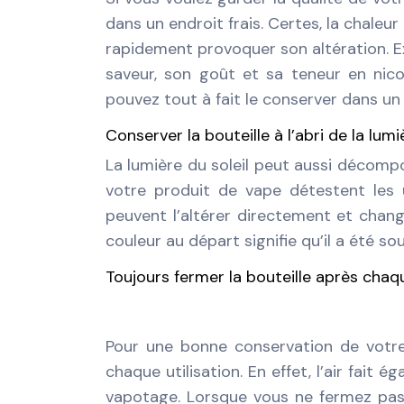
dans un endroit frais. Certes, la chaleu
rapidement provoquer son altération. E
saveur, son goût et sa teneur en nicot
pouvez tout à fait le conserver dans un
Conserver la bouteille à l’abri de la lumi
La lumière du soleil peut aussi décomp
votre produit de vape détestent les ul
peuvent l’altérer directement et changer
couleur au départ signifie qu’il a été s
Toujours fermer la bouteille après chaqu
Pour une bonne conservation de votre 
chaque utilisation. En effet, l’air fait
vapotage. Lorsque vous ne fermez pas co