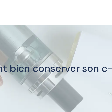
 bien conserver son e-l