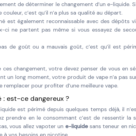
lement de déterminer le changement d’un e-liquide. S
ouleur, c’est qu’il n’a plus sa qualité au départ.
imé est également reconnaissable avec des dépôts vi
eux-ci ne partent pas même si vous essayez de seco
 pas de goût ou a mauvais goût, c’est qu’il est pér
 de ces changement, votre devez penser de vous en sé
t un long moment, votre produit de vape n’a pas su
le remplacer pour profiter d’une meilleure vape.
 : est-ce dangereux ?
iquide est périmé depuis quelques temps déjà, il n’e
lez prendre en le consommant c’est de ressentir la 
cas, vous allez vapoter un
e-liquide
sans teneur en nic
e à vos besoins en nicotine.