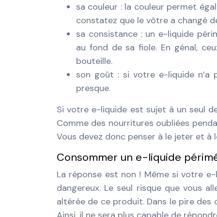
sa couleur : la couleur permet éga
constatez que le vôtre a changé de c
sa consistance : un e-liquide pér
au fond de sa fiole. En génal, c
bouteille.
son goût : si votre e-liquide n’a
presque.
Si votre e-liquide est sujet à un seul
Comme des nourritures oubliées pendan
Vous devez donc penser à le jeter et à 
Consommer un e-liquide périmé
La réponse est non ! Même si votre e-l
dangereux. Le seul risque que vous al
altérée de ce produit. Dans le pire des 
Ainsi, il ne sera plus capable de répondr