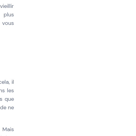
eillir
r plus
e vous
la, il
ns les
is que
 de ne
. Mais