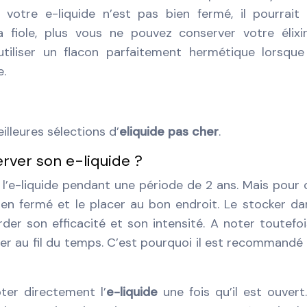
 votre e-liquide n’est pas bien fermé, il pourrait vi
a fiole, plus vous ne pouvez conserver votre élixi
utiliser un flacon parfaitement hermétique lorsqu
e.
illeures sélections d’
eliquide pas cher
.
rver son e-liquide ?
 l’e-liquide pendant une période de 2 ans. Mais pour ce
en fermé et le placer au bon endroit. Le stocker da
er son efficacité et son intensité. A noter toutefo
r au fil du temps. C’est pourquoi il est recommandé
ter directement l’
e-liquide
une fois qu’il est ouvert