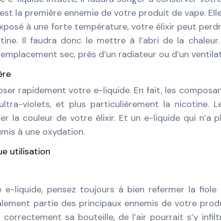
r est la première ennemie de votre produit de vape. Ell
xposé à une forte température, votre élixir peut perd
ine. Il faudra donc le mettre à l’abri de la chaleur
 emplacement sec, près d’un radiateur ou d’un ventilat
ère
oser rapidement votre e-liquide. En fait, les composa
tra-violets, et plus particulièrement la nicotine. 
 la couleur de votre élixir. Et un e-liquide qui n’a p
oumis à une oxydation.
e utilisation
e-liquide, pensez toujours à bien refermer la fiole
 également partie des principaux ennemis de votre prod
rrectement sa bouteille, de l’air pourrait s’y infilt