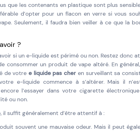
 plus que les contenants en plastique sont plus sensible
référable d’opter pour un flacon en verre si vous sou
ape. Seulement, il faudra bien veiller à ce que la bou
avoir ?
savoir si un e-liquide est périmé ou non. Restez donc at
e consommer un produit de vape altéré. En général
té de votre
e liquide pas cher
en surveillant sa consis
 votre e-liquide commence à s’altérer. Mais il n’e
ncore l’essayer dans votre cigarette électroniqu
lité ou non.
 il suffit généralement d’être attentif à :
roduit souvent une mauvaise odeur. Mais il peut éga