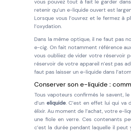
vous pouvez tout à fait le garder dans
retenir qu’un e-liquide ouvert est lar
Lorsque vous l’ouvrez et le fermez à plus
l’oxydation.
Dans la même optique, il ne faut pas n
e-cig. On fait notamment référence aux 
vous oubliiez de vider votre réservoir p
réservoir de votre appareil n’est pas ad
faut pas laisser un e-liquide dans l’ato
Conserver son e-liquide : comme
Tous vapoteurs confirmés le savent, le
d’un
eliquide
. C’est en effet lui qui v
élixir. Au moment de l’achat, votre e-li
une fiole en verre. Ces contenants pe
c’est la durée pendant laquelle il peu